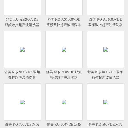
舒美 KQ-AS2000VDE
舒美 KQ-AS1500VDE
舒美 KQ-AS1000VDE
双频数控超声波清洗器
双频数控超声波清洗器
双频数控超声波清洗器
舒美 KQ-2000VDE 双频
舒美 KQ-1500VDE 双频
舒美 KQ-1000VDE 双频
数控超声波清洗器
数控超声波清洗器
数控超声波清洗器
舒美 KQ-700VDE 双频
舒美 KQ-600VDE 双频
舒美 KQ-500VDE 双频