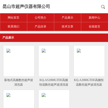
昆山市超声仪器有限公司
网站首页
公司简介
产品展示
新闻中心
联系我们
产品目录
技术文章
在线留言
产品展示
落地式高频数控超声波
KQ-AS2000GTDE高频
KQ-A2000GTDE高频恒
清洗器
恒温数控超声波清洗器
温数控超声波清洗器