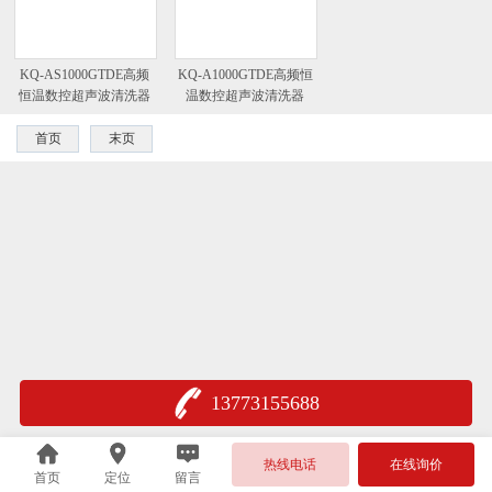
KQ-AS1000GTDE高频
KQ-A1000GTDE高频恒
恒温数控超声波清洗器
温数控超声波清洗器
首页
末页
13773155688
热线电话
在线询价
首页
定位
留言