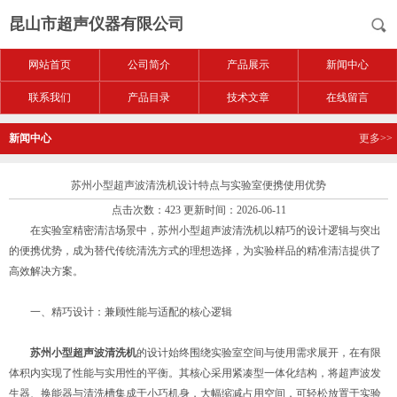
昆山市超声仪器有限公司
网站首页
公司简介
产品展示
新闻中心
联系我们
产品目录
技术文章
在线留言
新闻中心
更多>>
苏州小型超声波清洗机设计特点与实验室便携使用优势
点击次数：423 更新时间：2026-06-11
在实验室精密清洁场景中，苏州小型超声波清洗机以精巧的设计逻辑与突出
的便携优势，成为替代传统清洗方式的理想选择，为实验样品的精准清洁提供了
高效解决方案。
一、精巧设计：兼顾性能与适配的核心逻辑
苏州小型超声波清洗机
的设计始终围绕实验室空间与使用需求展开，在有限
体积内实现了性能与实用性的平衡。其核心采用紧凑型一体化结构，将超声波发
生器、换能器与清洗槽集成于小巧机身，大幅缩减占用空间，可轻松放置于实验