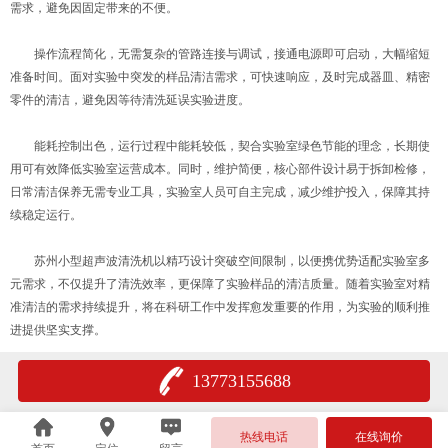
需求，避免因固定带来的不便。
操作流程简化，无需复杂的管路连接与调试，接通电源即可启动，大幅缩短
准备时间。面对实验中突发的样品清洁需求，可快速响应，及时完成器皿、精密
零件的清洁，避免因等待清洗延误实验进度。
能耗控制出色，运行过程中能耗较低，契合实验室绿色节能的理念，长期使
用可有效降低实验室运营成本。同时，维护简便，核心部件设计易于拆卸检修，
日常清洁保养无需专业工具，实验室人员可自主完成，减少维护投入，保障其持
续稳定运行。
苏州小型超声波清洗机以精巧设计突破空间限制，以便携优势适配实验室多
元需求，不仅提升了清洗效率，更保障了实验样品的清洁质量。随着实验室对精
准清洁的需求持续提升，将在科研工作中发挥愈发重要的作用，为实验的顺利推
进提供坚实支撑。
13773155688
热线电话
在线询价