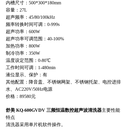
内槽尺寸：500*300*180mm
容量：27L
超声频率：45/80/100kHz
频率转换时间可调：0-999s
超声功率：600W
超声功率可调范围：40-100%
加热功率：800W
制冷功率：350W
温度设定范围：0-80℃
工作时间可调：1-480min
液位显示、保护：有
其他配置：降音盖、不锈钢网架、不锈钢托架、电控进排
水、AC220V/50Hz电源
价格：89580元
舒美 KQ-600GVDV 三频恒温数控超声波清洗器
主要性能
特点
清洗器采用单片机软件操作。