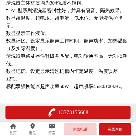
清洗器主体材质均为304优质不锈钢。
“DV"型系列清洗器密封性好，并具有隔音、隔热效果。
数显超温度、超电压、超电流、低水位、无溶液保护指
示。
数显显示工作液位。
数显记忆、设定显示超声工作时间、超声功率、加热温度
（及实际温度）。
清洗器电路及器件升级并匹配，电功转换率高、无功损耗
低。
数显记忆、设定显示清洗机槽内恒定温度，温度误差
±2℃。
标配双频换能器超声功率50W、超声频率45/80/100kHz。
13773155688
热线电话
在线询价
首页
定位
留言