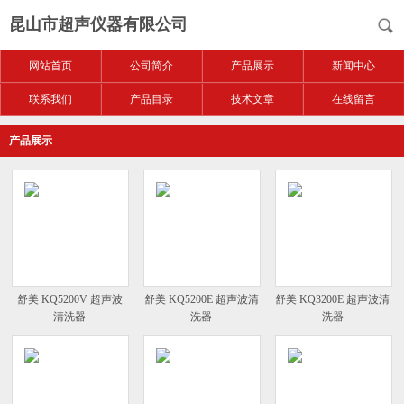
昆山市超声仪器有限公司
网站首页
公司简介
产品展示
新闻中心
联系我们
产品目录
技术文章
在线留言
产品展示
舒美 KQ5200V 超声波
舒美 KQ5200E 超声波清
舒美 KQ3200E 超声波清
清洗器
洗器
洗器