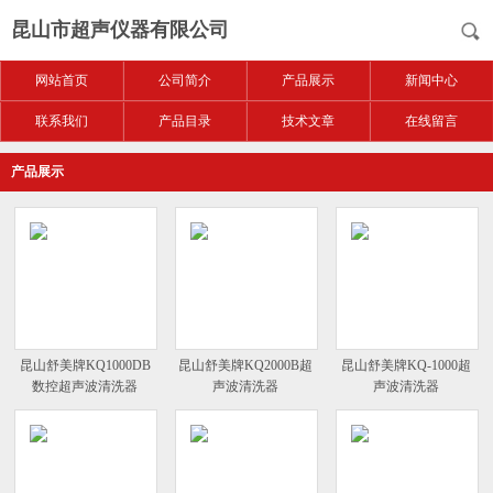
昆山市超声仪器有限公司
网站首页
公司简介
产品展示
新闻中心
联系我们
产品目录
技术文章
在线留言
产品展示
昆山舒美牌KQ1000DB
昆山舒美牌KQ2000B超
昆山舒美牌KQ-1000超
数控超声波清洗器
声波清洗器
声波清洗器