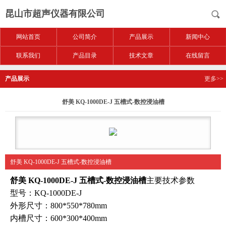
昆山市超声仪器有限公司
网站首页
公司简介
产品展示
新闻中心
联系我们
产品目录
技术文章
在线留言
产品展示
更多>>
舒美 KQ-1000DE-J 五槽式-数控浸油槽
舒美 KQ-1000DE-J 五槽式-数控浸油槽
舒美 KQ-1000DE-J 五槽式-数控浸油槽
主要技术参数
型号：KQ-1000DE-J
外形尺寸：800*550*780mm
内槽尺寸：600*300*400mm