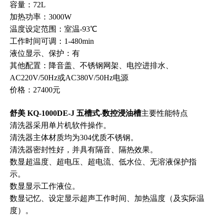
容量：72L
加热功率：3000W
温度设定范围：室温-93℃
工作时间可调：1-480min
液位显示、保护：有
其他配置：降音盖、不锈钢网架、电控进排水、
AC220V/50Hz或AC380V/50Hz电源
价格：27400元
舒美 KQ-1000DE-J 五槽式-数控浸油槽
主要性能特点
清洗器采用单片机软件操作。
清洗器主体材质均为304优质不锈钢。
清洗器密封性好，并具有隔音、隔热效果。
数显超温度、超电压、超电流、低水位、无溶液保护指
示。
数显显示工作液位。
数显记忆、设定显示超声工作时间、加热温度（及实际温
度）。