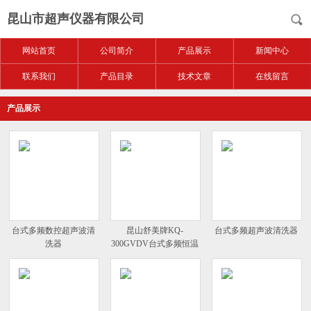
昆山市超声仪器有限公司
网站首页
公司简介
产品展示
新闻中心
联系我们
产品目录
技术文章
在线留言
产品展示
台式多频数控超声波清
昆山舒美牌KQ-
台式多频超声波清洗器
洗器
300GVDV台式多频恒温
超声波清洗器