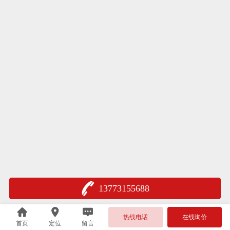
13773155688
热线电话
在线询价
首页
定位
留言