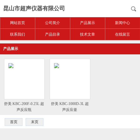
昆山市超声仪器有限公司
网站首页
公司简介
产品展示
新闻中心
联系我们
产品目录
技术文章
在线留言
产品展示
舒美 KBC-200F-0.25L 超
舒美 KBC-1000D-3L 超
声反应瓶
声反应釜
首页
末页