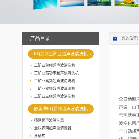
产品目录
您的位置
KQ系列工矿业超声波清洗机
工矿业单频超声波清洗机
工矿业高功率超声波清洗机
工矿业高频超声波清洗机
工矿业双频超声波清洗机
工矿业三频超声波清洗机
全自动超
声波。由
舒美牌KQ系列超声波清洗机
气泡就会迅
筛网超声波清洗器
波空化所
量块表面超声波清洗器
全自动超
多槽式