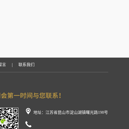
|
留言
联系我们
地址：江苏省昆山市淀山湖镇曙光路198号