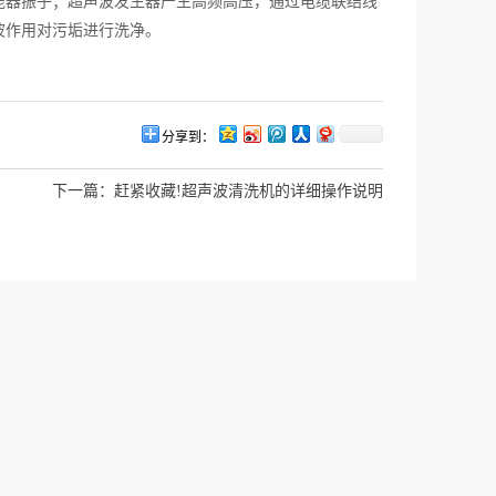
能器振子；超声波发生器产生高频高压，通过电缆联结线
波作用对污垢进行洗净。
分享到：
下一篇：
赶紧收藏!超声波清洗机的详细操作说明