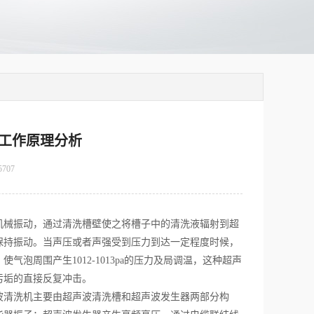
工作原理分析
5707
机械振动，通过清洗槽壁使之将槽子中的清洗液辐射到超
保持振动。当声压或者声强受到压力到达一定程度时候，
周围产生1012-1013pa的压力及局调温，这种超声
污垢的直接反复冲击。
波清洗机主要由超声波清洗槽和超声波发生器两部分构