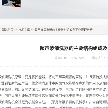
：
网站首页
>>
技术文章
>> 超声波清洗器的主要结构组成及工作原理分析
超声波清洗器的主要结构组成及
发布日期：
2020-02-19
浏览人气：
声波清洗机原理主要是将换能器，将功率超声频源的声能，并且要转换成
于受到辐射的超声波，使之槽内液体中的微气泡能够在声波的作用下从而
速膨胀，然后又突然闭合。在这段过程中，气泡闭合的瞬间产生冲击波，使气泡
产生的巨大压力能破坏不溶性污物而使他们分化于溶液中，蒸汽型空化对
声波清洗机全过程为机械全自动。（采用单梁多臂的机械手）。全自动超