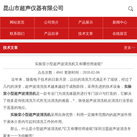
昆山市超声仪器有限公司
网站首页
公司简介
产品展示
新闻中心
联系我们
产品目录
技术文章
在线留言
技术文章
更多>>
实验室小型超声波清洗机又有哪些用途呢?
点击次数：4941 更新时间：2018-02-06
近年来，随着电子技术的日新月异，以往的清洗方式满足不了现状，经过了
几代的演变，超声波清洗技术越来越趋于成熟阶段，采用先进的技术设备，
实验
室小型超声波清洗机
是一款专业门为清洗难题所进行专门设计与打造的，它解决
了很多是传统清洗方式所无法清洗的难题，*，致使超声波清洗机在清洗行业里处
于遥遥的地位。
实验室小型超声波清洗机
采用自身优势：利用一定频率范围内的超声波作用
于液体介质内可起到清洗工件的作用。
那么，什么是小型超声波清洗机?它又有哪些用途呢?深圳洁盟超声波清洗专
家来一一为你解答!