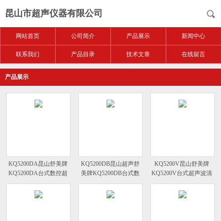
昆山市超声仪器有限公司
网站首页
公司简介
产品展示
新闻中心
联系我们
产品目录
技术文章
在线留言
产品展示
KQ5200DA昆山舒美牌
KQ5200DB昆山超声舒
KQ5200V昆山舒美牌
KQ5200DA台式数控超
美牌KQ5200DB台式数
KQ5200V台式超声波清
声波清洗器
控超声波清洗器
洗器