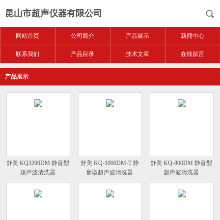
昆山市超声仪器有限公司
网站首页
公司简介
产品展示
新闻中心
联系我们
产品目录
技术文章
在线留言
产品展示
舒美 KQ3200DM 静音型
舒美 KQ-1000DM-T 静
舒美 KQ-800DM 静音型
超声波清洗器
音型超声波清洗器
超声波清洗器