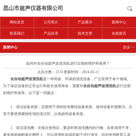
昆山市超声仪器有限公司
网站首页
公司简介
产品展示
新闻中心
联系我们
产品目录
技术文章
在线留言
新闻中心
更多>>
如何对全自动超声波清洗机进行定期的维护和保养？
点击次数：2374 更新时间：2024-03-11
全自动超声波清洗机
是一种高效、环保的清洗设备，广泛应用于各个领域。
为了保证设备的正常运行和延长使用寿命，需要对
全自动超声波清洗机
进行定期
的维护和保养。以下是一些建议：
1、清洁设备表面：定期用干净的软布擦拭设备表面，保持设备外观整洁。注
意不要使用腐蚀性强的清洁剂，以免损伤设备表面。
2、清洁清洗槽：在每次使用后，要及时将清洗槽内的污物、杂质清理干净，
避免残留物附着在槽壁上。可以使用软布或软刷子进行清洗，切勿使用硬质工具