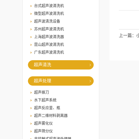
台式超声波清洗机
微型超声波清洗机
超声波清洗设备
苏州超声波清洗机
上一篇：
上海超声波清洗器
昆山超声波清洗机
镜党来看
广东超声波清洗机
超声清洗
超声处理
超声振刀
水下超声系统
超声反应釜、瓶
超声二维材料剥离器
超声雾化仪
超声筛分仪