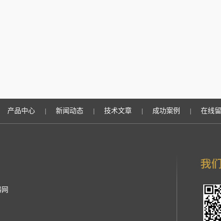
产品中心
新闻动态
技术文章
成功案例
在线
|
|
|
|
器网