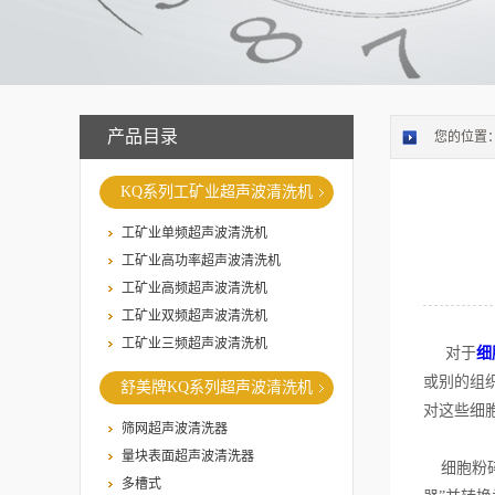
产品目录
您的位置
KQ系列工矿业超声波清洗机
工矿业单频超声波清洗机
工矿业高功率超声波清洗机
工矿业高频超声波清洗机
工矿业双频超声波清洗机
工矿业三频超声波清洗机
对于
细
或别的组
舒美牌KQ系列超声波清洗机
对这些细
筛网超声波清洗器
量块表面超声波清洗器
细胞粉碎机
多槽式