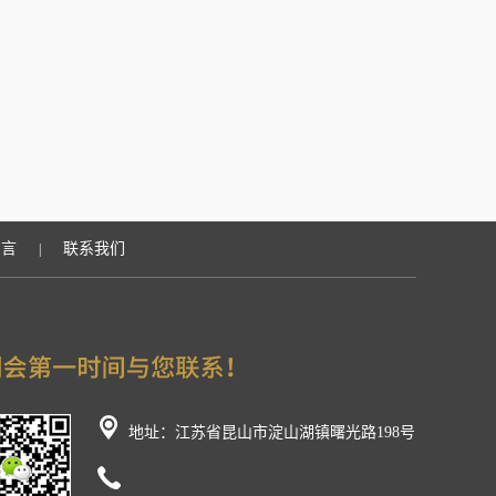
留言
联系我们
|
地址：江苏省昆山市淀山湖镇曙光路198号