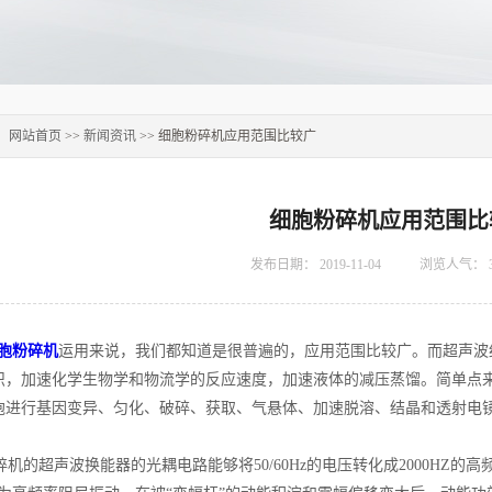
：
网站首页
>>
新闻资讯
>> 细胞粉碎机应用范围比较广
细胞粉碎机应用范围比
发布日期：
2019-11-04
浏览人气：
胞粉碎机
运用来说，我们都知道是很普遍的，应用范围比较广。而超声波
织，加速化学生物学和物流学的反应速度，加速液体的减压蒸馏。简单点
胞进行基因变异、匀化、破碎、获取、气悬体、加速脱溶、结晶和透射电
的超声波换能器的光耦电路能够将50/60Hz的电压转化成2000HZ的