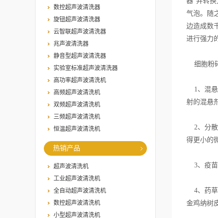
器”并转
数控超声波清洗器
气泡。随
旋钮超声波清洗器
边造成数
云智联超声波清洗器
进行强力
兆声波清洗器
静音型超声波清洗器
细胞粉碎
实验室标准超声波清洗器
高功率超声波清洗机
1、混悬
高频超声波清洗机
射的混悬
双频超声波清洗机
三频超声波清洗机
2、分散
恒温超声波清洗机
得更小的
热销产品
3、疫苗
超声波清洗机
工业超声波清洗机
4、药草
全自动超声波清洗机
数控超声波清洗机
金鸡纳树
小型超声波清洗机