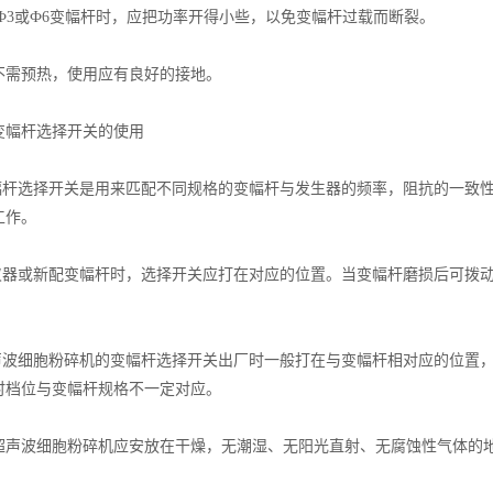
、Ф3或Ф6变幅杆时，应把功率开得小些，以免变幅杆过载而断裂。
预热，使用应有良好的接地。
幅杆选择开关的使用
杆选择开关是用来匹配不同规格的变幅杆与发生器的频率，阻抗的一致性
工作。
器或新配变幅杆时，选择开关应打在对应的位置。当变幅杆磨损后可拨动
波细胞粉碎机的变幅杆选择开关出厂时一般打在与变幅杆相对应的位置，
时档位与变幅杆规格不一定对应。
波细胞粉碎机应安放在干燥，无潮湿、无阳光直射、无腐蚀性气体的