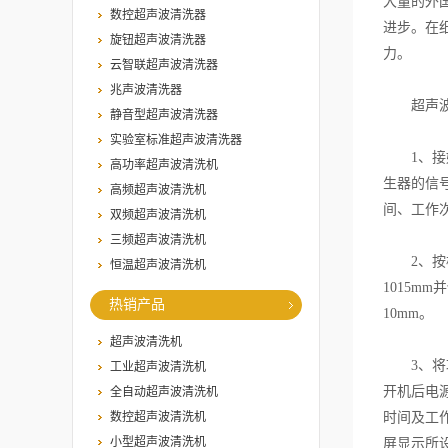
大量的外
数控超声波清洗器
进步。在
旋钮超声波清洗器
力。
云智联超声波清洗器
兆声波清洗器
超声波细
静音型超声波清洗器
实验室标准超声波清洗器
1、接好
高功率超声波清洗机
生器的信
高频超声波清洗机
间、工作次
双频超声波清洗机
三频超声波清洗机
2、按样
恒温超声波清洗机
1015
热销产品
10mm。
超声波清洗机
3、将功
工业超声波清洗机
开机后电
全自动超声波清洗机
数控超声波清洗机
时间及工
小型超声波清洗机
屏显示所