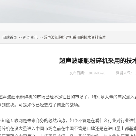
：
网站首页
>>
新闻资讯
>> 超声波细胞粉碎机采用的技术资料简述
超声波细胞粉碎机采用的技
发布日期：
2019-08-28
浏览人气：
波细胞粉碎机的市场已经不是往日的市场了，特别是大量的商家涌入互
意到这块。可是如今已经变成了商业的战场。
道互联网是未来商务的必然趋势，如今不管是在看什么行业对行业进行
粉碎机在没大量进入中国市场之前在中国不管是口碑还是在进口量上都基