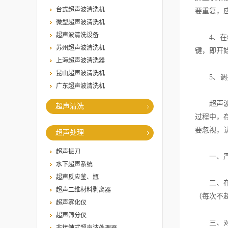
台式超声波清洗机
要重复，
微型超声波清洗机
超声波清洗设备
4、在细
苏州超声波清洗机
键，即开
上海超声波清洗器
昆山超声波清洗机
5、调换
广东超声波清洗机
超声波细
超声清洗
过程中，
要忽视，
超声处理
超声振刀
一、严禁
水下超声系统
超声反应釜、瓶
二、在超
超声二维材料剥离器
（每次不
超声雾化仪
超声筛分仪
三、对各