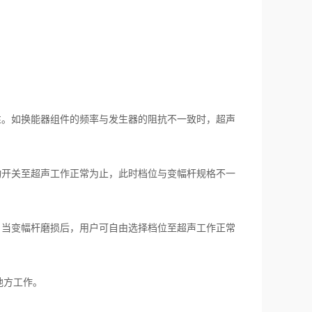
。如换能器组件的频率与发生器的阻抗不一致时，超声
开关至超声工作正常为止，此时档位与变幅杆规格不一
当变幅杆磨损后，用户可自由选择档位至超声工作正常
地方工作。