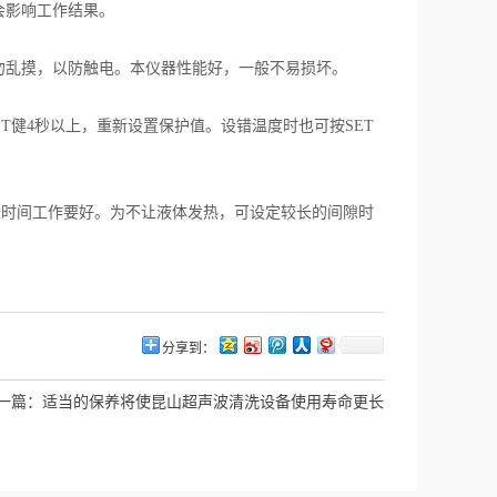
会影响工作结果。
乱摸，以防触电。本仪器性能好，一般不易损坏。
健4秒以上，重新设置保护值。设错温度时也可按SET
长时间工作要好。为不让液体发热，可设定较长的间隙时
分享到：
一篇：
适当的保养将使昆山超声波清洗设备使用寿命更长