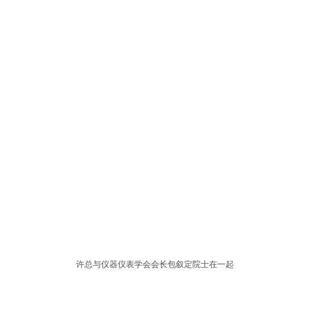
许总与仪器仪表学会会长包叙定院士在一起