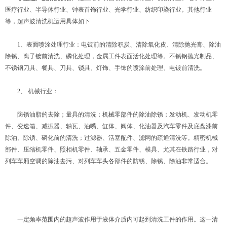
医疗行业、半导体行业、钟表首饰行业、光学行业、纺织印染行业。其他行业
等，超声波清洗机运用具体如下
1、表面喷涂处理行业：电镀前的清除积炭、清除氧化皮、清除抛光膏、除油
除锈、离子镀前清洗、磷化处理，金属工件表面活化处理等。不锈钢抛光制品、
不锈钢刀具、餐具、刀具、锁具、灯饰、手饰的喷涂前处理、电镀前清洗。
2、 机械行业：
防锈油脂的去除；量具的清洗；机械零部件的除油除锈；发动机、发动机零
件、变速箱、减振器、轴瓦、油嘴、缸体、阀体、化油器及汽车零件及底盘漆前
除油、除锈、磷化前的清洗；过滤器、活塞配件、滤网的疏通清洗等。精密机械
部件、压缩机零件、照相机零件、轴承、五金零件、模具、尤其在铁路行业，对
列车车厢空调的除油去污、对列车车头各部件的防锈、除锈、除油非常适合。
一定频率范围内的超声波作用于液体介质内可起到清洗工件的作用。这一清