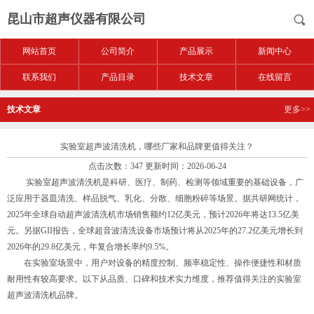
昆山市超声仪器有限公司
网站首页
公司简介
产品展示
新闻中心
联系我们
产品目录
技术文章
在线留言
技术文章
更多>>
实验室超声波清洗机，哪些厂家和品牌更值得关注？
点击次数：347 更新时间：2026-06-24
实验室超声波清洗机是科研、医疗、制药、检测等领域重要的基础设备，广
泛应用于器皿清洗、样品脱气、乳化、分散、细胞粉碎等场景。据共研网统计，
2025年全球自动超声波清洗机市场销售额约12亿美元，预计2026年将达13.5亿美
元。另据GII报告，全球超音波清洗设备市场预计将从2025年的27.2亿美元增长到
2026年的29.8亿美元，年复合增长率约9.5%。
在实验室场景中，用户对设备的精度控制、频率稳定性、操作便捷性和材质
耐用性有较高要求。以下从品质、口碑和技术实力维度，推荐值得关注的实验室
超声波清洗机品牌。