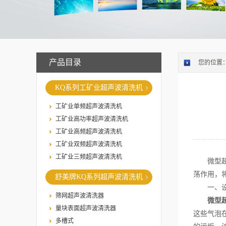
产品目录
您的位置
KQ系列工矿业超声波清洗机
工矿业单频超声波清洗机
工矿业高功率超声波清洗机
工矿业高频超声波清洗机
工矿业双频超声波清洗机
工矿业三频超声波清洗机
微型超声
荡作用，
舒美牌KQ系列超声波清洗机
一、设
筛网超声波清洗器
微型
量块表面超声波清洗器
这些气泡
多槽式