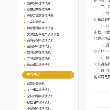
的污垢、
数控超声波清洗器
二、性
旋钮超声波清洗器
1、优化
云智联超声波清洗器
用高效的
兆声波清洗器
2、优化
静音型超声波清洗器
参数。例
实验室标准超声波清洗器
和较高功
高功率超声波清洗机
3、提升
高频超声波清洗机
以选择不
双频超声波清洗机
4、噪音
三频超声波清洗机
化机身结
恒温超声波清洗机
微型超声
热销产品
能够满足
超声波清洗机
工业超声波清洗机
全自动超声波清洗机
数控超声波清洗机
小型超声波清洗机