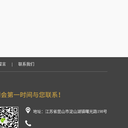
|
留言
联系我们
地址：江苏省昆山市淀山湖镇曙光路198号