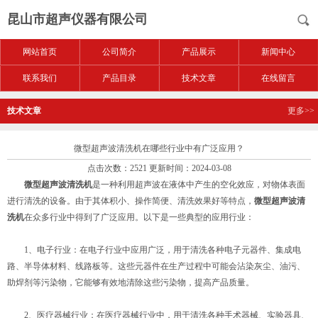
昆山市超声仪器有限公司
网站首页
公司简介
产品展示
新闻中心
联系我们
产品目录
技术文章
在线留言
技术文章
更多>>
微型超声波清洗机在哪些行业中有广泛应用？
点击次数：2521 更新时间：2024-03-08
微型超声波清洗机
是一种利用超声波在液体中产生的空化效应，对物体表面
进行清洗的设备。由于其体积小、操作简便、清洗效果好等特点，
微型超声波清
洗机
在众多行业中得到了广泛应用。以下是一些典型的应用行业：
1、电子行业：在电子行业中应用广泛，用于清洗各种电子元器件、集成电
路、半导体材料、线路板等。这些元器件在生产过程中可能会沾染灰尘、油污、
助焊剂等污染物，它能够有效地清除这些污染物，提高产品质量。
2、医疗器械行业：在医疗器械行业中，用于清洗各种手术器械、实验器具、