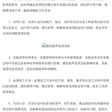
医用器皿等。这些器械在使用和消毒过程中容易沾染血液、组织碎片等污物，都
能够清洗干净，确保器械的卫生安全。
3、光学行业：光学行业中的镜片、镜头、光纤等元件在加工和使用过程中容
易沾染灰尘、油污等污染物。通过使用，能够有效地清除这些污染物，保证光学
元件的清晰度和性能。
4、实验室和科研单位：实验室和科研单位中的玻璃器皿、实验器具等在实验
过程中容易沾染各种化学物质和生物污染物。微型超声波清洗机能够快速、高效
地清洗这些器具，提高实验效率和准确性。
5、金属加工行业：金属加工行业中的刀具、模具、量具等在加工过程中容易
沾染切削液、磨削屑等污物。通过使用，能够有效地清除这些污物，延长工具的
使用寿命。
6、汽车行业：汽车行业中的发动机零件、刹车系统、燃油系统等在维修和保
养过程中需要清洗。还能够有效地清除这些零件上的油污、积碳等污物，提高汽