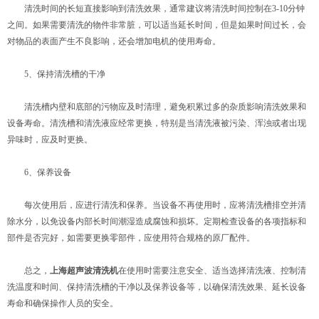
清洗时间的长短直接影响到清洗效果，通常建议将清洗时间控制在3-10分钟
之间。如果需要清洗的物件非常脏，可以适当延长时间，但是如果时间过长，会
对物品的表面产生不良影响，还会增加电机的使用寿命。
5、保持清洗槽的干净
清洗槽内壁和底部的污物应及时清理，避免积累过多的杂质影响清洗效果和
设备寿命。清洗槽和清洗液应经常更换，特别是当清洗液被污染、浑浊或者出现
异味时，应及时更换。
6、保养设备
每次使用后，应进行清洗和保养。当设备不再使用时，应将清洗槽排空并清
除水分，以免设备内部长时间潮湿造成腐蚀和损坏。定期检查设备的各项指标和
部件是否完好，如需要更换零部件，应使用符合规格的原厂配件。
总之，
上海超声波清洗机
在使用时需要注意安全、适当选择清洗液、控制清
洗温度和时间、保持清洗槽的干净以及保养设备等，以确保清洗效果、延长设备
寿命和确保操作人员的安全。