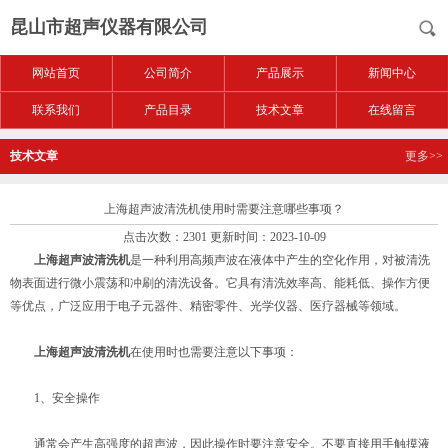
昆山市超声仪器有限公司
网站首页
公司简介
产品展示
新闻中心
联系我们
产品目录
技术文章
在线留言
技术文章
更多>>
上海超声波清洗机使用时需要注意哪些事项？
点击次数：2301 更新时间：2023-10-09
上海超声波清洗机
是一种利用高频声波在液体中产生的空化作用，对被清洗
物表面进行微小震荡和冲刷的清洗设备。它具有清洗效率高、能耗低、操作方便
等优点，广泛应用于电子元器件、精密零件、光学仪器、医疗器械等领域。
上海超声波清洗机
在使用时也需要注意以下事项：
1、安全操作
通常会产生高强度的超声波，因此操作时要注意安全。不要直接用手触摸液