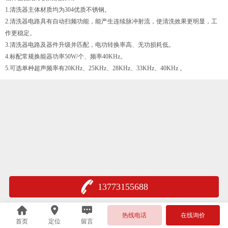
1.清洗器主体材质均为304优质不锈钢。
2.清洗器电路具有自动扫频功能，能产生连续脉冲射流，使清洗效果更明显，工
作更稳定。
3.清洗器电路及器件升级并匹配，电功转换率高、无功损耗低。
4.标配常规换能器功率50W/个、频率40KHz。
5.可选单种超声频率有20KHz、25KHz、28KHz、33KHz、40KHz 。
13773155688
热线电话
在线询价
首页
定位
留言