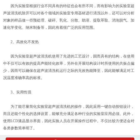
因为实验室根据行业不同具有的特征也会有所不同，而有影响力的实验室超
声波清洗机除开可以对各个领域的实验室专用器材进行清洗以外，还可以对分析
对象的样品做一些预处理、破碎、乳化、分散、助溶、提取萃取、消泡脱气、加
速化学变化、纳米制备等，因此有着很广泛的应用范围。
2、高效化不发热
因为实验室超声波清洗机使用了先进的工艺设计，因而具有的结构，在使用
中不仅可以有效的提高声能转化效率，另外在开展结构设计时所使用的共振点偏
少，因而可以确保在超声波清洗机运行之际的无效热能降至，因此能够满足对工
况温度准确率高的标准。
3、实用性强
为了能尽量简化实验室超声波清洗机的操作，因此采用一键自动按钮设计，
而且还能个性化的选择设置，能够充分满足各种行业的实验室应用必须。此外，
使用LCD液晶显示界面，因此实验人员在开展操作过程中。不仅比较方便还会对
各类参数简单明了。