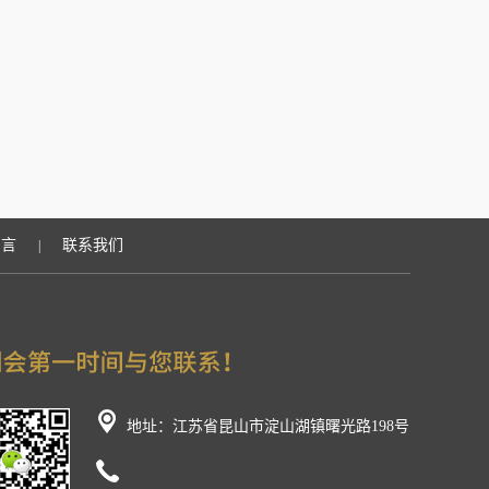
留言
联系我们
|
地址：江苏省昆山市淀山湖镇曙光路198号