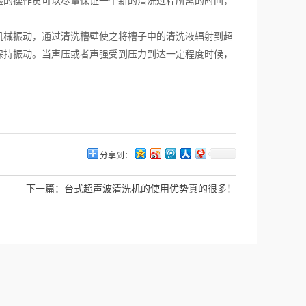
验的操作员可以尽量保证一个新的清洗过程所需的时间，
机械振动，通过清洗槽壁使之将槽子中的清洗液辐射到超
保持振动。当声压或者声强受到压力到达一定程度时候，
分享到：
下一篇：
台式超声波清洗机的使用优势真的很多！