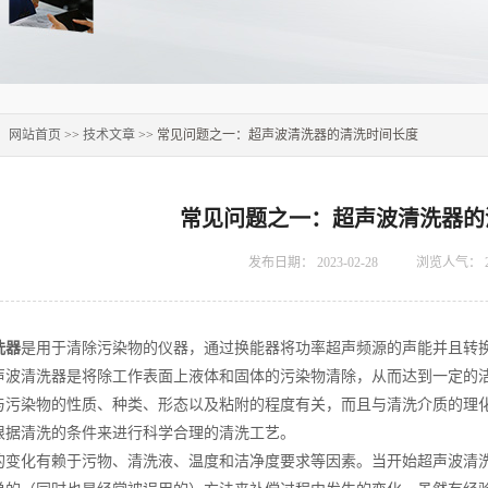
：
网站首页
>>
技术文章
>> 常见问题之一：超声波清洗器的清洗时间长度
常见问题之一：超声波清洗器的
发布日期：
2023-02-28
浏览人气：
洗器
是用于清除污染物的仪器，通过换能器将功率超声频源的声能并且转
声波清洗器是将除工作表面上液体和固体的污染物清除，从而达到一定的
与污染物的性质、种类、形态以及粘附的程度有关，而且与清洗介质的理
根据清洗的条件来进行科学合理的清洗工艺。
的变化有赖于污物、清洗液、温度和洁净度要求等因素。当开始超声波清