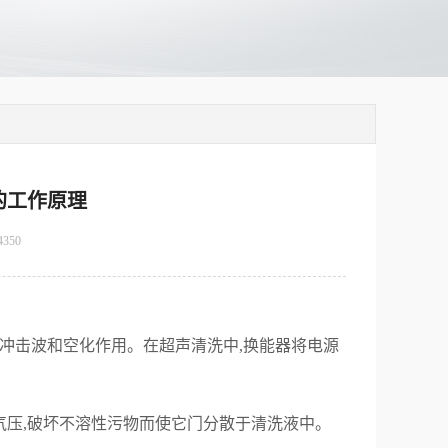
的工作原理
4350
冲击波和空化作用。在超声清洗中,换能器将电源
压,破坏不溶性污物而使它门分散于清洗液中。