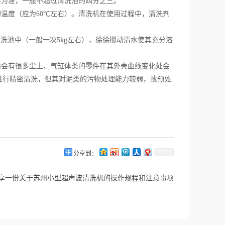
件为准，一般不超过清洗池的四分之三。
的温度（应为60℃左右）。清洗机在使用过程中，清洗剂
清洗池中（一般一次5kg左右），徐徐搅动清水使其充分溶
面会有很多尘土、气缸体类的零件在其外壳曲线变化处会
进行精密清洗，但其对泥类的污物处理能力较弱，故预处
分享到：
享一份关于苏州小型超声波清洗机的操作规程和注意事项