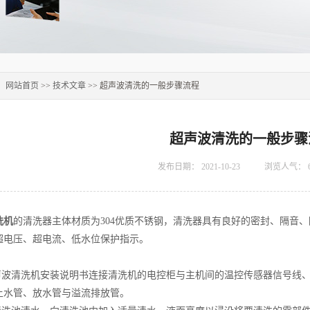
：
网站首页
>>
技术文章
>> 超声波清洗的一般步骤流程
超声波清洗的一般步骤
发布日期：
2021-10-23
浏览人气：
洗机
的清洗器主体材质为304优质不锈钢，清洗器具有良好的密封、隔音
超电压、超电流、低水位保护指示。
：
超声波清洗机安装说明书连接清洗机的电控柜与主机间的温控传感器信号线
上水管、放水管与溢流排放管。