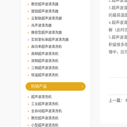
2.超声
数控超声波清洗器
3.超声
旋钮超声波清洗器
的最高温度
云智联超声波清洗器
4.超声波
兆声波清洗器
解（此时
静音型超声波清洗器
5.超声
实验室标准超声波清洗器
积留很多
高功率超声波清洗机
理中，应
高频超声波清洗机
双频超声波清洗机
三频超声波清洗机
恒温超声波清洗机
热销产品
超声波清洗机
上一篇：
工业超声波清洗机
全自动超声波清洗机
数控超声波清洗机
小型超声波清洗机