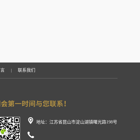
留言
联系我们
|
地址：江苏省昆山市淀山湖镇曙光路198号