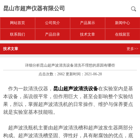
昆山市超声仪器有限公司
网站首页
公司简介
产品展示
新闻中心
联系我们
产品目录
技术文章
在线留言
技术文章
更多>>
详细分析昆山超声波清洗设备清洗不理想的原因有哪些
点击次数：2662 更新时间：2021-06-28
作为一款清洗仪器，
昆山超声波清洗设备
在实验室内是基
本设备，虽说很平常，但作用巨大，甚至会影响整个实验结
果，所以，掌握超声波清洗机的日常操作、维护与保养要点
就是实验室基本技能啦。
超声波洗瓶机主要由超声波清洗槽和超声波发生器两部分
构成。超声波清洗槽坚固、弹性好，具有耐腐蚀的优点，底