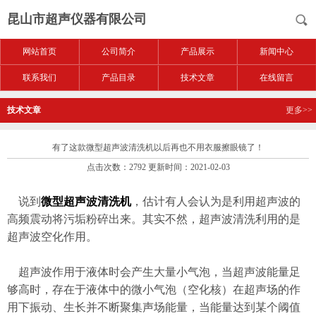
昆山市超声仪器有限公司
网站首页
公司简介
产品展示
新闻中心
联系我们
产品目录
技术文章
在线留言
技术文章
更多>>
有了这款微型超声波清洗机以后再也不用衣服擦眼镜了！
点击次数：2792 更新时间：2021-02-03
说到
微型超声波清洗机
，估计有人会认为是利用超声波的
高频震动将污垢粉碎出来。其实不然，超声波清洗利用的是
超声波空化作用。
超声波作用于液体时会产生大量小气泡，当超声波能量足
够高时，存在于液体中的微小气泡（空化核）在超声场的作
用下振动、生长并不断聚集声场能量，当能量达到某个阈值