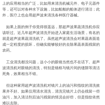
上的应用相当的广泛，比如用来清洗机械元件、电子元器件
等，还可以对各种水下设施，比如船舶的船体进行清洁；此
外，医疗上也会用超声波来清洗各种医疗器械。
如果上面的例子你觉得很遥远，那超声波果蔬清洗机你应
该听过。近几年超声波清洗开始进入家庭生活场景，有名的
就是超声波果蔬清洗机了。虽然超声波清洗会对果蔬表面造
成一定程度的损坏，但确实能够较好的去除果蔬表面残留的
农药。
工业清洗都没问题，这小小的眼镜当然也不在话下。超声
波清洗机对眼镜的清洗，特别是镜框与镜片间的缝隙等清洁
死角，效果相当不错。
但这种家用超声波清洗机对镜片上的油污和指纹的清洗效
果并不好。如果仅用清水清洗，清洗完镜片上仍会残留一些
油污，加入清洁剂后油污残留的情况会好些，但是指纹依然
难以去除。