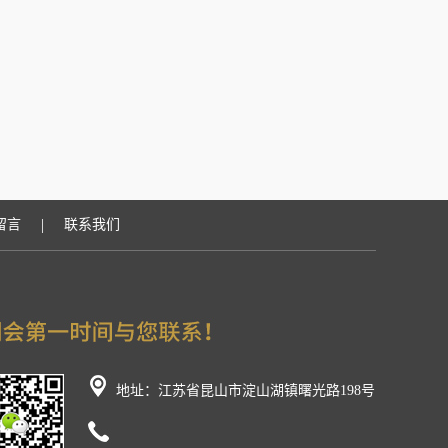
|
留言
联系我们
地址：江苏省昆山市淀山湖镇曙光路198号