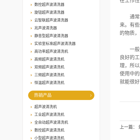
在工作性
数控超声波清洗器
旋钮超声波清洗器
通常在
云智联超声波清洗器
来。有些
兆声波清洗器
的物质，
静音型超声波清洗器
实验室标准超声波清洗器
一般在
高功率超声波清洗机
良好的工
高频超声波清洗机
理，所以
双频超声波清洗机
使用中的
三频超声波清洗机
就能很好
恒温超声波清洗机
热销产品
超声波清洗机
工业超声波清洗机
全自动超声波清洗机
上一篇：
数控超声波清洗机
小型超声波清洗机