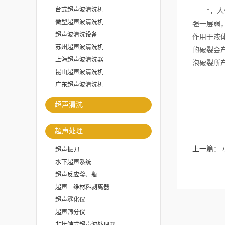
台式超声波清洗机
*，人们所
微型超声波清洗机
强一层弱
超声波清洗设备
作用于液
苏州超声波清洗机
的破裂会
上海超声波清洗器
泡破裂所
昆山超声波清洗机
广东超声波清洗机
超声清洗
超声处理
上一篇：
超声振刀
水下超声系统
超声反应釜、瓶
超声二维材料剥离器
超声雾化仪
超声筛分仪