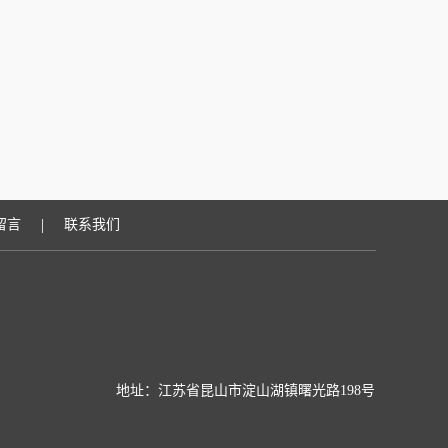
|
留言
联系我们
地址：江苏省昆山市淀山湖镇曙光路198号