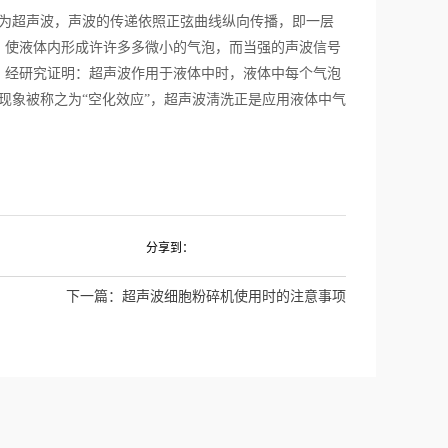
声波称为超声波，声波的传递依照正弦曲线纵向传播，即一层
，使液体内形成许许多多微小的气泡，而当强的声波信号
。经研究证明：超声波作用于液体中时，液体中每个气泡
现象被称之为“空化效应”，超声波淸洗正是应用液体中气
分享到：
下一篇：
超声波细胞粉碎机使用时的注意事项