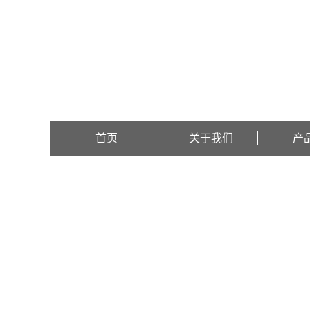
欢迎访问昆山市超声仪器有限公司官方网站！
首页
关于我们
产