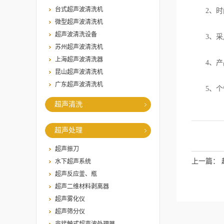
台式超声波清洗机
2、时间
微型超声波清洗机
超声波清洗设备
3、采用
苏州超声波清洗机
上海超声波清洗器
4、产品
昆山超声波清洗机
广东超声波清洗机
5、个性
超声清洗
超声处理
超声振刀
上一篇：
水下超声系统
超声反应釜、瓶
超声二维材料剥离器
超声雾化仪
超声筛分仪