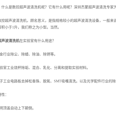
么是数控超声波清洗机呢？它有什么用呢？深圳杰蒙超声波清洗专家
超声波清洗机，顾名思义，是指规格较小的超声波清洗设备，一般来说，
容积小于1升，我们称之为小型。当然。
超声波清洗机
在实验室有什么用途？
行业除尘、除蜡、除油、除锈等。
室工业烧杯除垢、混合、乳化、分离和提取实验材料。
工业电路板去掉松香珠、脱氧、SMT吸嘴清洗。以及光学配件行业的除
性：
顶盖自动上下颠倒。