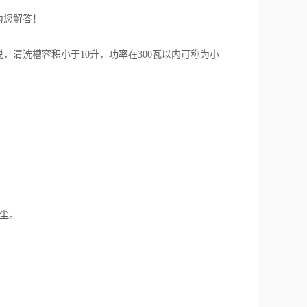
为您解答！
清洗槽容积小于10升，功率在300瓦以内可称为小
尘。