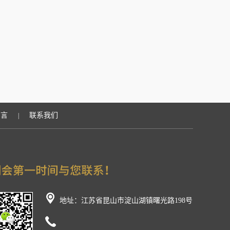
留言
联系我们
|
地址：江苏省昆山市淀山湖镇曙光路198号