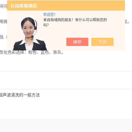
可自由设定，清洗过程时间倒数显示，缺省工作时间（180秒）。
欢迎您！
来自局域网的朋友！有什么可以帮助您的
微电脑控制，人性化设计，时间累积自动保护功能，清洗效果更明显。
吗？
（已通过欧盟CE认证、美国FCC认证等）。
化色彩选择：粉色、蓝色、铁灰。
超声波清洗的一般方法