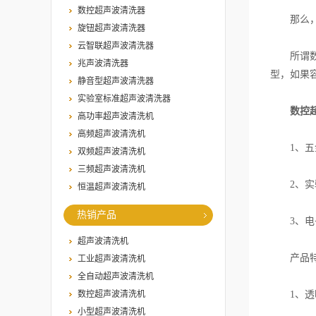
数控超声波清洗器
那么，什
旋钮超声波清洗器
云智联超声波清洗器
所谓数控
兆声波清洗器
型，如果
静音型超声波清洗器
实验室标准超声波清洗器
数控
高功率超声波清洗机
高频超声波清洗机
1、五金
双频超声波清洗机
三频超声波清洗机
2、实验
恒温超声波清洗机
热销产品
3、电子
超声波清洗机
产品特
工业超声波清洗机
全自动超声波清洗机
数控超声波清洗机
1、透明
小型超声波清洗机