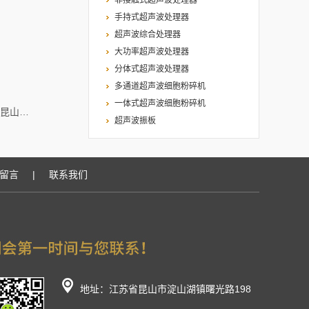
非接触式超声波处理器
手持式超声波处理器
超声波综合处理器
大功率超声波处理器
分体式超声波处理器
多通道超声波细胞粉碎机
一体式超声波细胞粉碎机
KQ-V480SY喷淋消毒器昆山超声舒美牌KQ-V480SY喷淋消毒器
超声波振板
留言
|
联系我们
地址：江苏省昆山市淀山湖镇曙光路198