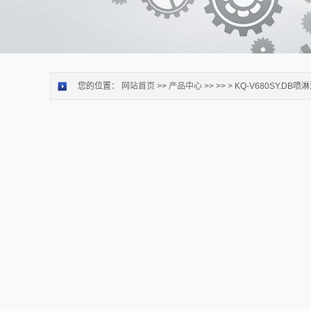
您的位置：
网站首页
>>
产品中心
>> >>
> KQ-V680SY.D