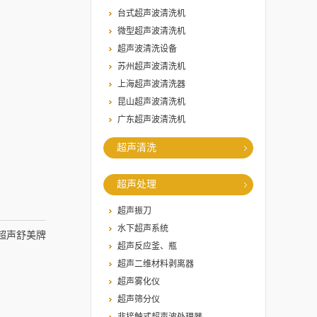
台式超声波清洗机
微型超声波清洗机
超声波清洗设备
苏州超声波清洗机
上海超声波清洗器
昆山超声波清洗机
广东超声波清洗机
超声清洗
超声处理
超声振刀
水下超声系统
山超声舒美牌
超声反应釜、瓶
DB喷淋消毒器
超声二维材料剥离器
超声雾化仪
超声筛分仪