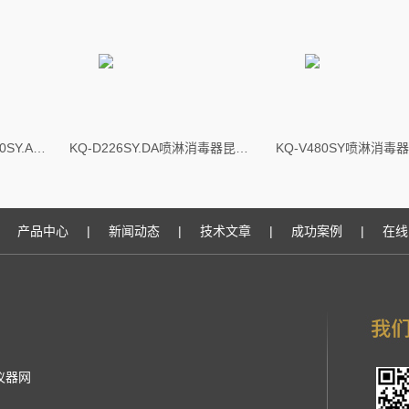
昆山超声舒美牌KQ-D280SY.A喷淋消毒器昆山超声舒美牌KQ-D280SY.A喷淋消毒器
KQ-D226SY.DA喷淋消毒器昆山超声舒美牌KQ-D226SY.DA喷淋消毒器
产品中心
|
新闻动态
|
技术文章
|
成功案例
|
在线
仪器网