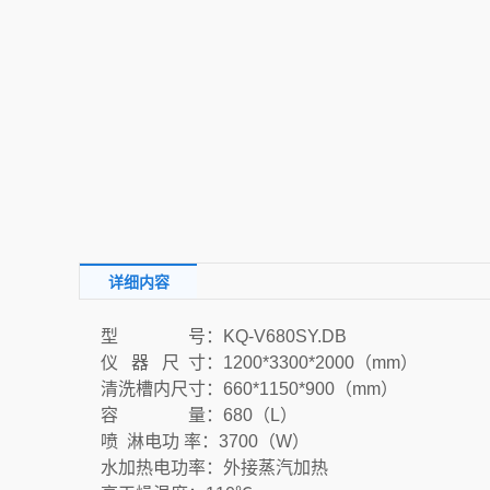
详细内容
型 号：KQ-V680SY.DB
仪 器 尺 寸：1200*3300*2000（mm）
清洗槽内尺寸：660*1150*900（mm）
容 量：680（L）
喷 淋电功 率：3700（W）
水加热电功率：外接蒸汽加热