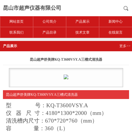
昆山市超声仪器有限公司
网站首页
公司简介
产品展示
新闻中心
联系我们
产品目录
技术文章
在线留言
产品展示
更多>>
昆山超声舒美牌KQ-T3600VSY.A三槽式清洗器
昆山超声舒美牌KQ-T3600VSY.A三槽式清洗器
型 号：KQ-T3600VSY.A
仪 器 尺 寸：4180*1300*2000（mm）
清洗槽内尺寸：670*720*760（mm）
容 量：360（L）