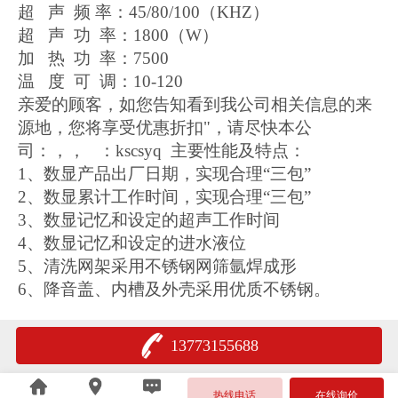
超 声 频 率：45/80/100（KHZ）
超 声 功 率：1800（W）
加 热 功 率：7500
温 度 可 调：10-120
亲爱的顾客，如您告知看到我公司相关信息的来
源地，您将享受优惠折扣"，请尽快本公
司：，， ：kscsyq 主要性能及特点：
1、数显产品出厂日期，实现合理“三包”
2、数显累计工作时间，实现合理“三包”
3、数显记忆和设定的超声工作时间
4、数显记忆和设定的进水液位
5、清洗网架采用不锈钢网筛氩焊成形
6、降音盖、内槽及外壳采用优质不锈钢。
13773155688
热线电话
在线询价