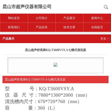
昆山市超声仪器有限公司
网站首页
公司简介
产品展示
新闻中心
联系我们
产品目录
技术文章
在线留言
产品展示
更多>>
昆山超声舒美牌KQ-T3600VSY.A七槽式清洗器
昆山超声舒美牌KQ-T3600VSY.A七槽式清洗器
型 号：KQ-T3600VSY.A
仪 器 尺 寸：7880*1300*2000（mm）
清洗槽内尺寸：670*720*760（mm）
容 量：360（L）