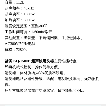
容量：112L
超声频率：40kHz
超声功率：1500W
加热功率：6000W
温度设定范围：室温-80℃
工作时间可调：1-60min/常开
其他配置：降音盖、不锈钢网架、手控进排水、
AC380V/50Hz电源
价格：72800元
舒美 KQ-1500E 超声波清洗器
主要性能特点
经典机械式控制，操作简单方便。
清洗器主体材质均为304优质不锈钢。
清洗器电路及器件升级并匹配，电功转换率高、无功损耗
低。
标配常规换能器超声功率50W、超声频率40kHz。