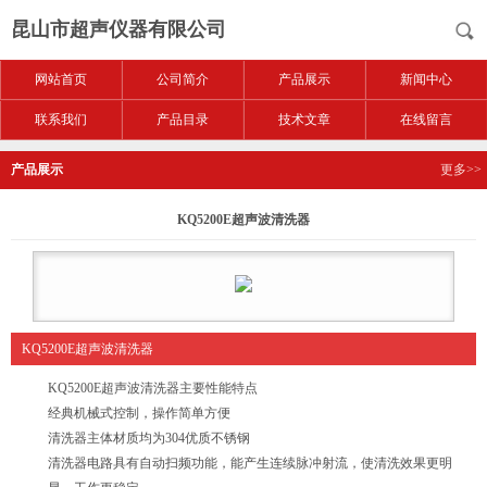
昆山市超声仪器有限公司
网站首页
公司简介
产品展示
新闻中心
联系我们
产品目录
技术文章
在线留言
产品展示
更多>>
KQ5200E超声波清洗器
KQ5200E超声波清洗器
KQ5200E超声波清洗器
主要性能特点
经典机械式控制，操作简单方便
清洗器主体材质均为304优质不锈钢
清洗器电路具有自动扫频功能，能产生连续脉冲射流，使清洗效果更明