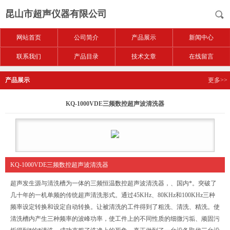
昆山市超声仪器有限公司
网站首页
公司简介
产品展示
新闻中心
联系我们
产品目录
技术文章
在线留言
产品展示
更多>>
KQ-1000VDE三频数控超声波清洗器
KQ-1000VDE三频数控超声波清洗器
超声发生源与清洗槽为一体的三频恒温数控超声波清洗器，、国内*。突破了
几十年的一机单频的传统超声清洗形式。通过45KHz、80KHz和100KHz三种
频率设定转换和设定自动转换。让被清洗的工件得到了粗洗、清洗、精洗。使
清洗槽内产生三种频率的波峰功率，使工件上的不同性质的细微污垢、顽固污