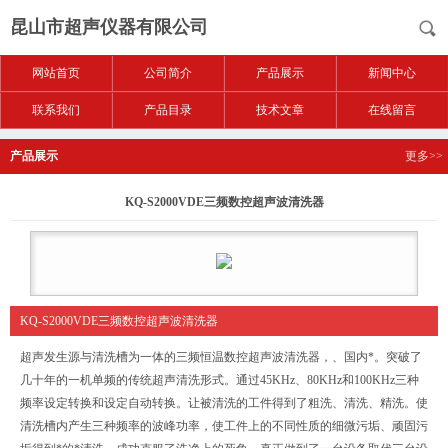
昆山市超声仪器有限公司
网站首页
公司简介
产品展示
新闻中心
联系我们
产品目录
技术文章
在线留言
产品展示
更多>>
KQ-S2000VDE三频数控超声波清洗器
KQ-S2000VDE三频数控超声波清洗器
超声发生源与清洗槽为一体的三频恒温数控超声波清洗器，、国内*。突破了
几十年的一机单频的传统超声清洗形式。通过45KHz、80KHz和100KHz三种
频率设定转换和设定自动转换。让被清洗的工件得到了粗洗、清洗、精洗。使
清洗槽内产生三种频率的波峰功率，使工件上的不同性质的细微污垢、顽固污