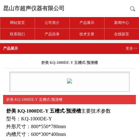
昆山市超声仪器有限公司
网站首页
公司简介
产品展示
新闻中心
联系我们
产品目录
技术文章
在线留言
产品展示
更多>>
舒美 KQ-1000DE-Y 五槽式-预浸槽
舒美 KQ-1000DE-Y 五槽式-预浸槽
舒美 KQ-1000DE-Y 五槽式-预浸槽
主要技术参数
型号：KQ-1000DE-Y
外形尺寸：800*550*780mm
内槽尺寸：600*300*400mm