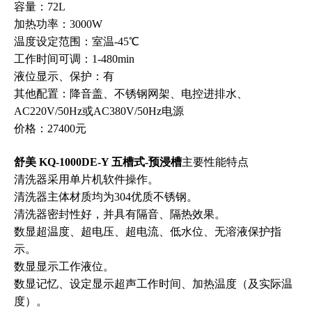
容量：72L
加热功率：3000W
温度设定范围：室温-45℃
工作时间可调：1-480min
液位显示、保护：有
其他配置：降音盖、不锈钢网架、电控进排水、
AC220V/50Hz或AC380V/50Hz电源
价格：27400元
舒美 KQ-1000DE-Y 五槽式-预浸槽
主要性能特点
清洗器采用单片机软件操作。
清洗器主体材质均为304优质不锈钢。
清洗器密封性好，并具有隔音、隔热效果。
数显超温度、超电压、超电流、低水位、无溶液保护指
示。
数显显示工作液位。
数显记忆、设定显示超声工作时间、加热温度（及实际温
度）。