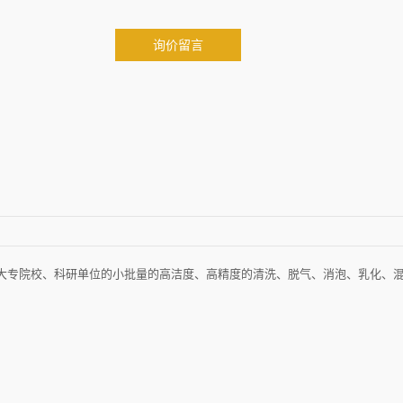
询价留言
大专院校、科研单位的小批量的高洁度、高精度的清洗、脱气、消泡、乳化、