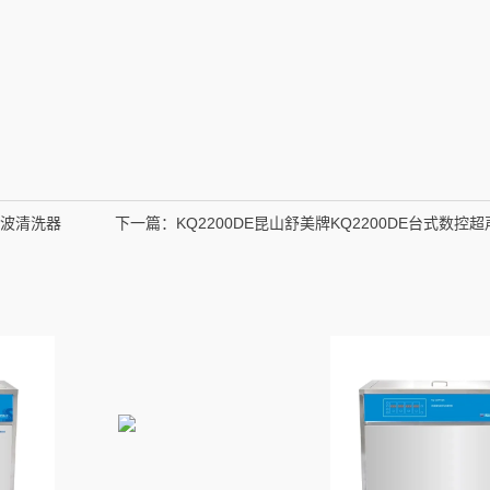
超声波清洗器
下一篇：
KQ2200DE昆山舒美牌KQ2200DE台式数控