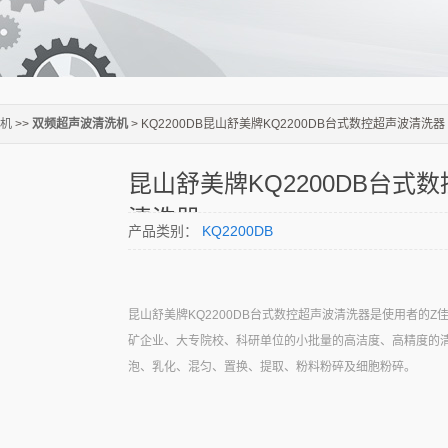
洗机
>>
双频超声波清洗机
> KQ2200DB昆山舒美牌KQ2200DB台式数控超声波清洗器
昆山舒美牌KQ2200DB台式
清洗器
产品类别：
KQ2200DB
昆山舒美牌KQ2200DB台式数控超声波清洗器是使用者的Z
矿企业、大专院校、科研单位的小批量的高洁度、高精度的
泡、乳化、混匀、置换、提取、粉料粉碎及细胞粉碎。