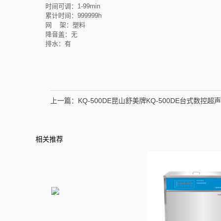
时间可调：1-99min
累计时间：999999h
网 架：塑料
降音盖：无
排水：有
上一篇：
KQ-500DE昆山舒美牌KQ-500DE台式数控
相关推荐