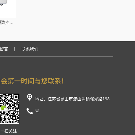
舒美 KQ-2000VDE 双频数控超声波清洗器
留言
|
联系我们
地址：江苏省昆山市淀山湖镇曙光路198
号