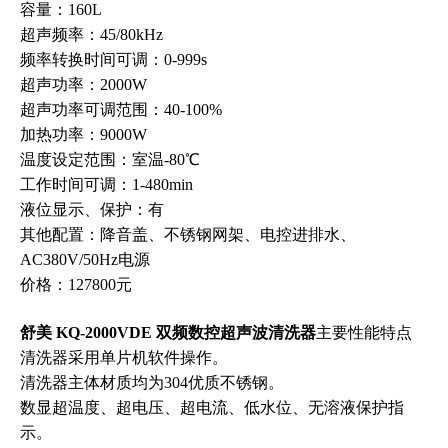
容量：160L
超声频率：45/80kHz
频率转换时间可调：0-999s
超声功率：2000W
超声功率可调范围：40-100%
加热功率：9000W
温度设定范围：室温-80℃
工作时间可调：1-480min
液位显示、保护：有
其他配置：降音盖、不锈钢网架、电控进排水、
AC380V/50Hz电源
价格：127800元
舒美 KQ-2000VDE 双频数控超声波清洗器
主要性能特点
清洗器采用单片机软件操作。
清洗器主体材质均为304优质不锈钢。
数显超温度、超电压、超电流、低水位、无溶液保护指
示。