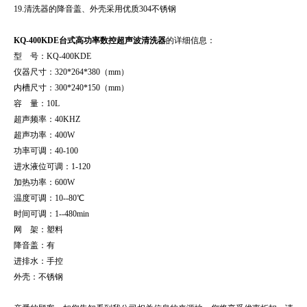
19.
清洗器的降音盖、外壳采用优质
304
不锈钢
KQ-400KDE
台式高功率数控超声波清洗器
的
详细信息：
型 号：KQ-400KDE
仪器尺寸：320*264*380（mm）
内槽尺寸：300*240*150（mm）
容 量：10L
超声频率：40KHZ
超声功率：400W
功率可调：40-100
进水液位可调：1-120
加热功率：600W
温度可调：10--80℃
时间可调：1--480min
网 架：塑料
降音盖：有
进排水：手控
外壳：不锈钢