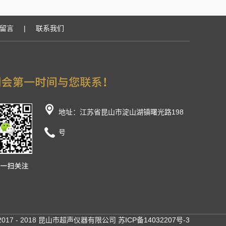
留言
|
联系我们
地址：江苏省昆山市淀山湖镇曙光路198
号
t ?2017 - 2018 昆山市超声仪器有限公司
苏ICP备14032207号-3