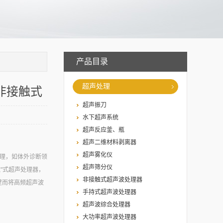
产品目录
超声处理
）非接触式
超声振刀
水下超声系统
超声反应釜、瓶
超声二维材料剥离器
超声雾化仪
处理，如体外诊断领
超声筛分仪
触"式超声处理器，
非接触式超声波处理器
壁而将高频超声波
手持式超声波处理器
超声波综合处理器
大功率超声波处理器