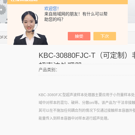
欢迎您！
来自局域网的朋友！有什么可以帮
助您的吗？
0880FJC-T（可定制）非接触式超声波处理器
KBC-30880FJC-T（可定制
超声波处理器
产品类别：
KBC-3080FJC型超声波样本处理器主要应用于小剂量样本
域中对样本的混匀、破碎、分散oni等。该产品为“干法非接
其可以在不施加任何耦合剂的情况下仅通过接触样本容器外
能量传入到样本容器中对样本进行超声处理。