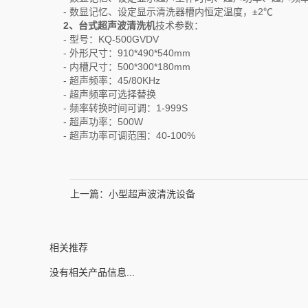
- 数显记忆、设定显示清洗器槽内恒定温度，±2℃
2、台式超声波清洗机
技术参数：
- 型号：KQ-500GVDV
- 外形尺寸：910*490*540mm
- 内槽尺寸：500*300*180mm
- 超声频率：45/80KHz
- 超声频率可选择替换
- 频率转换时间可调：1-999S
- 超声功率：500W
- 超声功率可调范围：40-100%
上一篇：
小型超声波清洗设备
相关推荐
没有相关产品信息...