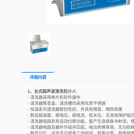
详细内容
1、台式超声波清洗机
特点：
- 清洗器采用单片机软件操作
- 清洗器降音盖、清洗槽均采用优质不锈钢
- 恒温系列清洗器密封性好，并具有隔音、隔热效果
- 数显超温度、超电压、超电流、低水位、无溶液保护指
- 清洗器电路具有自动扫频功能，能产生连续脉冲射流，
- 清洗器电路及器件升级并匹配，电功转换率高、无功损
- 数显记忆、设定显示超声工作时间、超声功率、超声