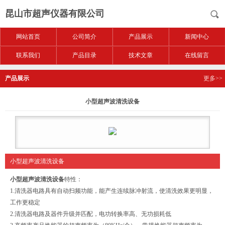
昆山市超声仪器有限公司
网站首页
公司简介
产品展示
新闻中心
联系我们
产品目录
技术文章
在线留言
产品展示
更多>>
小型超声波清洗设备
小型超声波清洗设备
小型超声波清洗设备
特性：
1.清洗器电路具有自动扫频功能，能产生连续脉冲射流，使清洗效果更明显，
工作更稳定
2.清洗器电路及器件升级并匹配，电功转换率高、无功损耗低