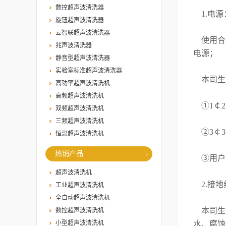
数控超声波清洗器
1.电源
旋钮超声波清洗器
云智联超声波清洗器
使用合
兆声波清洗器
电源；
静音型超声波清洗器
实验室标准超声波清洗器
本司生
高功率超声波清洗机
高频超声波清洗机
①1￠22
双频超声波清洗机
三频超声波清洗机
②3￠3
恒温超声波清洗机
热销产品
③用户
超声波清洗机
2.接地
工业超声波清洗机
全自动超声波清洗机
本司生
数控超声波清洗机
小型超声波清洗机
水、腐蚀