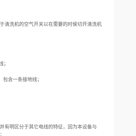
于清洗机的空气开关以在需要的时侯切开清洗机
地线；
缆，包含一条接地线；
并有明区分于其它电线的特征，因为本设备与
；