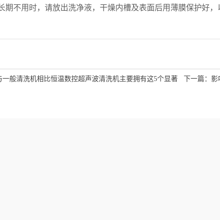
长期不用时，请放出洗净液，干燥内槽及表面后用薄膜保护好，
与一般清洗机相比恒温数控超声波清洗机主要拥有这5个显著
下一篇：
影