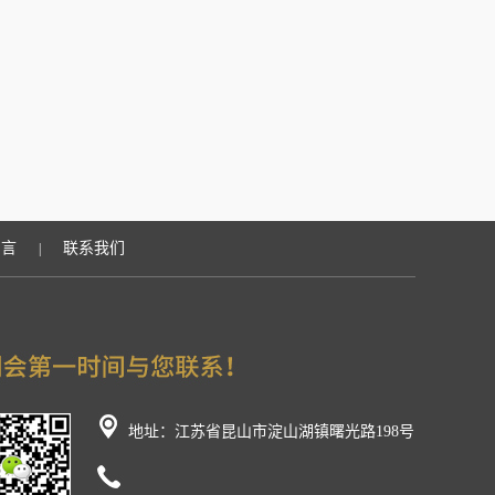
留言
联系我们
|
地址：江苏省昆山市淀山湖镇曙光路198号