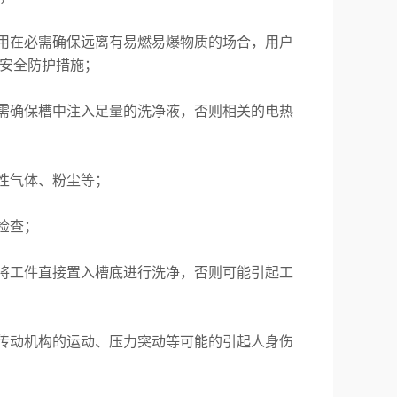
用在必需确保远离有易燃易爆物质的场合，用户
安全防护措施；
需确保槽中注入足量的洗净液，否则相关的电热
性气体、粉尘等；
检查；
将工件直接置入槽底进行洗净，否则可能引起工
传动机构的运动、压力突动等可能的引起人身伤