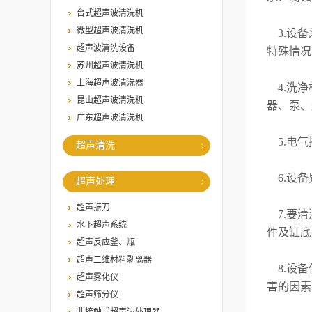
台式超声波清洗机
微型超声波清洗机
3.设备
超声波清洗设备
特殊情况
苏州超声波清洗机
上海超声波清洗器
4.洗净
昆山超声波清洗机
器、泵、
广东超声波清洗机
5.电气
超声清洗
6.设备
超声处理
超声振刀
7.要清
水下超声系统
件及缸底
超声反应釜、瓶
超声二维材料剥离器
8.设备
超声雾化仪
害的因素
超声筛分仪