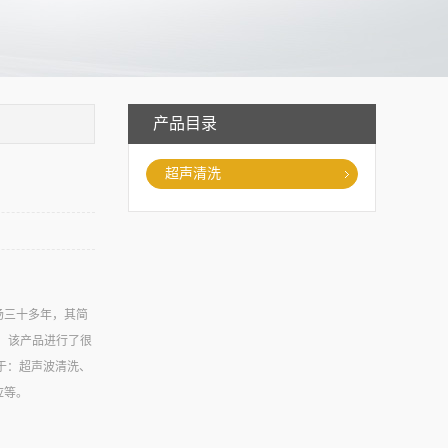
产品目录
超声清洗
场三十多年，其简
年，该产品进行了很
于：超声波清洗、
应等。