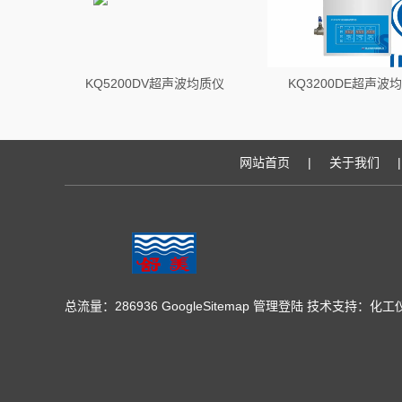
KQ5200DV超声波均质仪
KQ3200DE超声波
网站首页
|
关于我们
|
总流量：286936
GoogleSitemap
管理登陆
技术支持：
化工