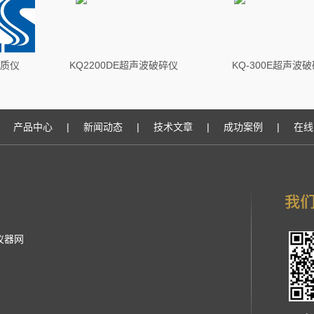
均质仪
KQ2200DE超声波破碎仪
KQ-300E超声波
产品中心
|
新闻动态
|
技术文章
|
成功案例
|
在线
仪器网