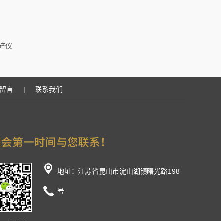
破碎仪
留言
|
联系我们
地址：江苏省昆山市淀山湖镇曙光路198
号