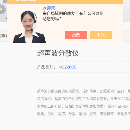
欢迎您！
来自局域网的朋友！有什么可以帮
助您的吗？
0E超声波分散仪
超声波分散仪
产品类别：
KQ2200E
超声波分散仪经典机械操控，操作简单，此款系列产品已市
单的操控、超高的性价比深受广大消费者喜爱；并于2022
多性能上的升级，使相比之前性能更加优秀！ 系列产品可用
乳化、混匀、提取、分散、消泡、脱气、细胞粉碎、催化反