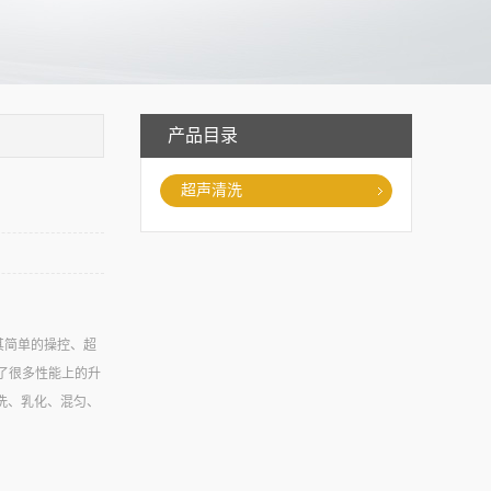
产品目录
超声清洗
其简单的操控、超
行了很多性能上的升
洗、乳化、混匀、