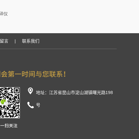
破碎仪
留言
|
联系我们
地址：江苏省昆山市淀山湖镇曙光路198
号