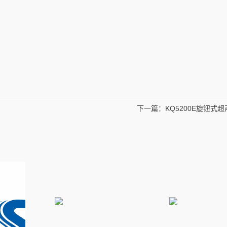
下一篇：
KQ5200E旋钮式