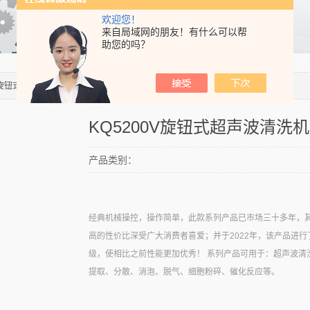
欢迎您！
来自局域网的朋友！有什么可以帮
助您的吗？
0V旋钮式超声波清洗机
KQ5200V旋钮式超声波清洗机
产品类别：
经典机械操控，操作简单，此款系列产品已市场三十多年，
高的性价比深受广大消费者喜爱；并于2022年，该产品进
级，使相比之前性能更加优秀！ 系列产品可用于：超声波清
提取、分散、消泡、脱气、细胞粉碎、催化反应等。