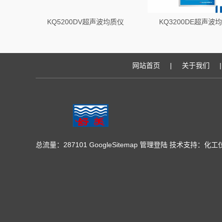
KQ5200DV超声波均质仪
KQ3200DE超声波
网站首页
|
关于我们
|
总流量：287101
GoogleSitemap
管理登陆
技术支持：
化工