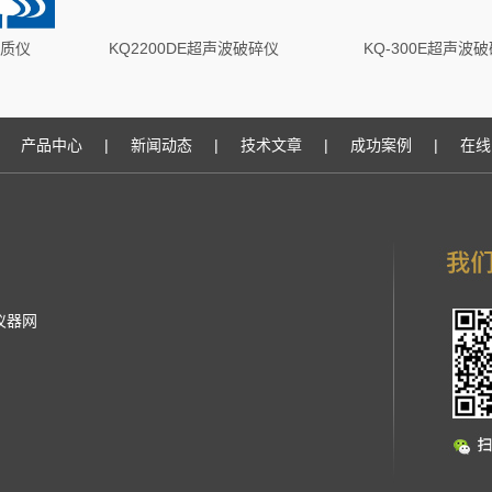
均质仪
KQ2200DE超声波破碎仪
KQ-300E超声波
产品中心
|
新闻动态
|
技术文章
|
成功案例
|
在线
仪器网