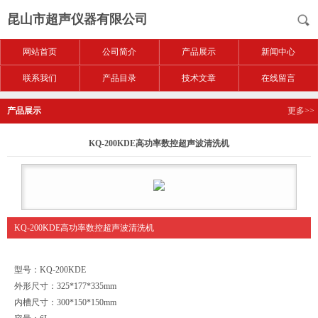
昆山市超声仪器有限公司
网站首页
公司简介
产品展示
新闻中心
联系我们
产品目录
技术文章
在线留言
产品展示
更多>>
KQ-200KDE高功率数控超声波清洗机
KQ-200KDE高功率数控超声波清洗机
型号：KQ-200KDE
外形尺寸：325*177*335mm
内槽尺寸：300*150*150mm